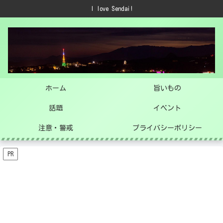
I love Sendai!
ホーム
旨いもの
話題
イベント
注意・警戒
プライバシーポリシー
PR