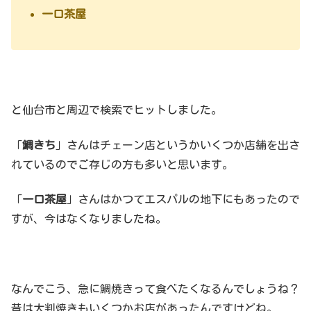
一口茶屋
と仙台市と周辺で検索でヒットしました。
「
鯛きち
」さんはチェーン店というかいくつか店舗を出さ
れているのでご存じの方も多いと思います。
「
一口茶屋
」さんはかつてエスパルの地下にもあったので
すが、今はなくなりましたね。
なんでこう、急に鯛焼きって食べたくなるんでしょうね？
昔は大判焼きもいくつかお店があったんですけどね。