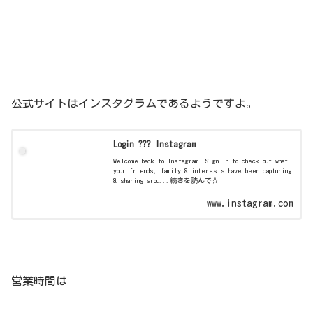
公式サイトはインスタグラムであるようですよ。
Login ??? Instagram
Welcome back to Instagram. Sign in to check out what
your friends, family & interests have been capturing
& sharing arou...続きを読んで☆
www.instagram.com
営業時間は