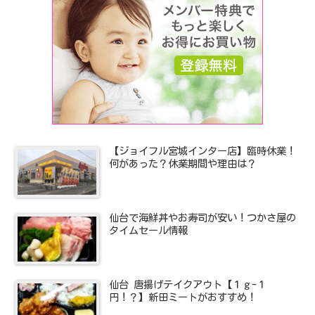
【ジョイフル宮城インター店】臨時休業！
何があった？休業期間や理由は？
仙台で海鮮丼やお寿司が安い！つかさ屋の
タイムセール情報
仙台 唐揚げテイクアウト【１ｇ-１
円！？】新田ミートがおすすめ！