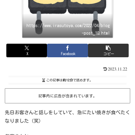
https://www.irasutoya.com/2022/04/blog
-post_10.html
X
Facebook
コピー
2023.11.22
この記事は
約12分
で読めます。
記事内に広告が含まれています。
先日お客さんと話しをしていて、急にたい焼きが食べたく
なりました（笑）