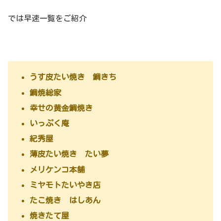
では早速一覧をご紹介
うす皮たい焼き 鯛きち
鯛焼総家
幸せの黄金鯛焼き
いっぷく庵
紀秀屋
薄皮たい焼き たい夢
メリケンコ本舗
ミヤモトたいやき店
たこ焼き はしあん
焼きたて屋