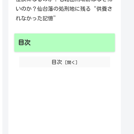
いのか？仙台藩の処刑地に残る“供養さ
れなかった記憶”
目次
目次