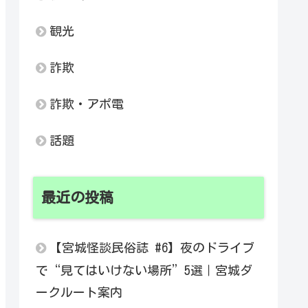
観光
詐欺
詐欺・アポ電
話題
最近の投稿
【宮城怪談民俗誌 #6】夜のドライブ
で“見てはいけない場所”5選｜宮城ダ
ークルート案内