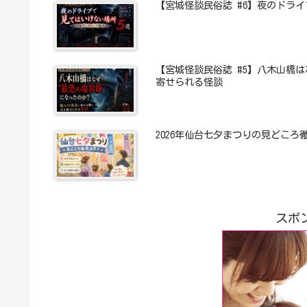
【宮城怪談民俗誌 #6】夜のドラ
【宮城怪談民俗誌 #5】八木山橋
寄せられる怪談
2026年仙台七夕まつりの見どこ
スポ