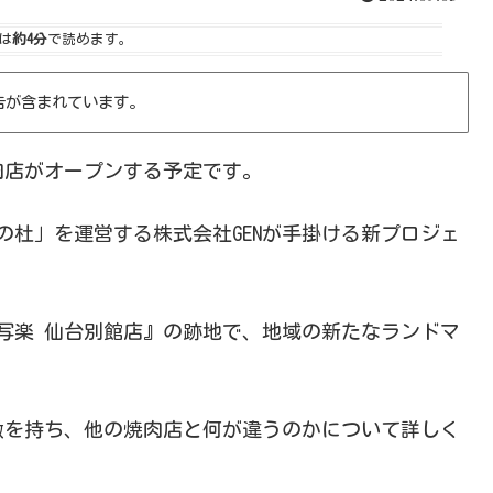
は
約4分
で読めます。
告が含まれています。
焼肉店がオープンする予定です。
の杜」を運営する株式会社GENが手掛ける新プロジェ
写楽 仙台別館店』の跡地で、地域の新たなランドマ
徴を持ち、他の焼肉店と何が違うのかについて詳しく