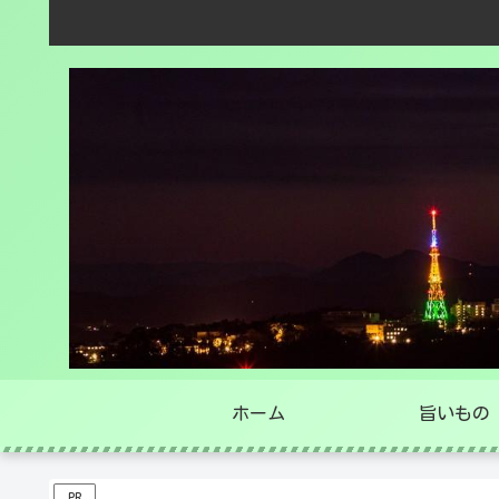
ホーム
旨いもの
PR