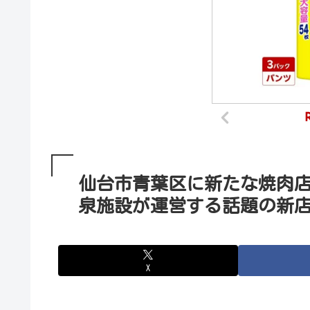
仙台市青葉区に新たな焼肉店が
泉施設が運営する話題の新
X