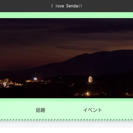
I love Sendai!
話題
イベント