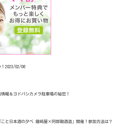
23/02/06
場情報＆ヨドバシカメラ駐車場の秘密！
ぼこと日本酒の夕べ 鐘崎屋×阿部勘酒造」開催！参加方法は？