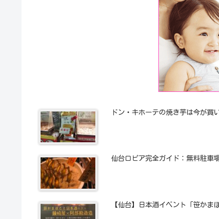
ドン・キホーテの焼き芋は今が買い！20
仙台ロピア完全ガイド：無料駐車
【仙台】日本酒イベント「笹かま