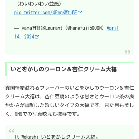
（わいわいわい並感）
pic.twitter.com/dPenKWtj8F
— yama⛩️⛓＠Laurant (@hanefuji5000N)
April
14, 2024
いとをかしのウーロン＆杏仁クリーム大福
異国情緒溢れるフレーバーのいとをかしのウーロン＆杏仁
クリーム大福は、杏仁豆腐のような甘さとウーロン茶の爽
やかさが調和した珍しいタイプの大福です。見た目も美し
く、SNSでの写真映えも抜群です。
It Wokashi いとをかしクリーム大福。