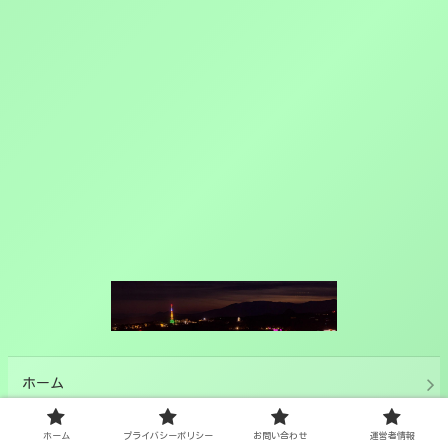
ホーム
プライバシーポリシー
ホーム
プライバシーポリシー
お問い合わせ
運営者情報