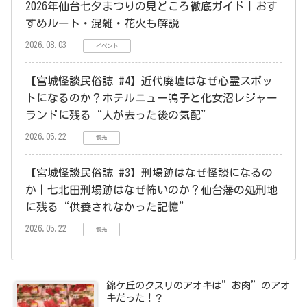
2026年仙台七夕まつりの見どころ徹底ガイド｜おす
すめルート・混雑・花火も解説
2026.08.03
イベント
【宮城怪談民俗誌 #4】近代廃墟はなぜ心霊スポッ
トになるのか？ホテルニュー鳴子と化女沼レジャー
ランドに残る“人が去った後の気配”
2026.05.22
観光
【宮城怪談民俗誌 #3】刑場跡はなぜ怪談になるの
か｜七北田刑場跡はなぜ怖いのか？仙台藩の処刑地
に残る“供養されなかった記憶”
2026.05.22
観光
錦ケ丘のクスリのアオキは”お肉”のアオ
キだった！？