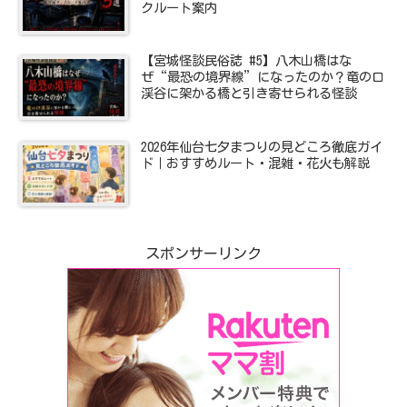
クルート案内
【宮城怪談民俗誌 #5】八木山橋はな
ぜ“最恐の境界線”になったのか？竜の口
渓谷に架かる橋と引き寄せられる怪談
2026年仙台七夕まつりの見どころ徹底ガイ
ド｜おすすめルート・混雑・花火も解説
スポンサーリンク