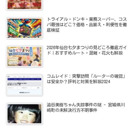
トライアル・ドンキ・業務スーパー、コス
パ最強はどこ？価格・品揃え・利便性を徹
底検証
2026年仙台七夕まつりの見どころ徹底ガイ
ド｜おすすめルート・混雑・花火も解説
コムレイド：突撃訪問「ルーターの確認」
は安全か？評判と対策を解説2024
澁谷美樹ちゃん失踪事件の謎 - 宮城県川
崎町の未解決行方不明事件