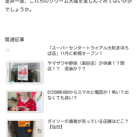
是非一度、これらのクリーム大福を楽しんでみてはいかが
でしょうか。
関連記事
「スーパーセンタートライアル大和まほろ
ば店」11月に新規オープン！
ヤマザワ中野栄（高砂店）が休業！？閉
店！？ 改装か？？
0120985480からスマホに電話が！怖い？出
なくても良い？
ダイソーの腹巻が売っている店舗はどこ？
【仙台】