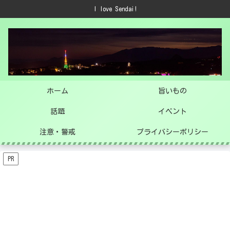
I love Sendai!
ホーム
旨いもの
話題
イベント
注意・警戒
プライバシーポリシー
PR