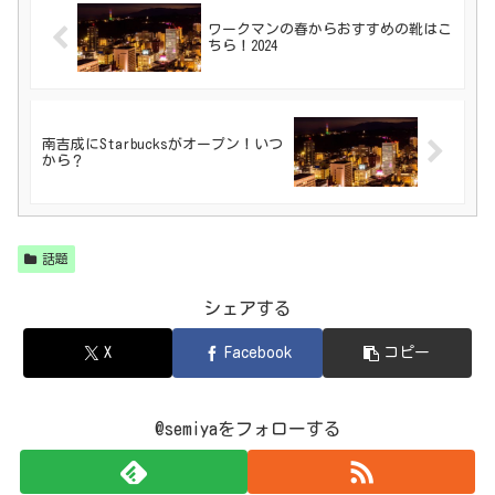
ワークマンの春からおすすめの靴はこ
ちら！2024
南吉成にStarbucksがオープン！いつ
から？
話題
シェアする
X
Facebook
コピー
@semiyaをフォローする