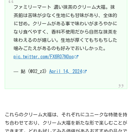
ファミリーマート 濃い抹茶のクリーム大福。抹
茶餡は苦味が少なく生地にも甘味があり、全体的
に甘め。クリームがある事で味わいがまろやかに
なり食べやすく、香料不使用だから自然な抹茶を
味わえるのが嬉しい。生地が厚くてもちもちした
噛みごたえがあるのも好みでおいしかった。
pic.twitter.com/FX6RO7NOoq
— 鮎 (@02_z3)
April 14, 2024
これらのクリーム大福は、それぞれにユニークな特徴を持
ち合わせており、クリーム大福を新たな形で楽しむことが
できます。どれも試してみる価値があるおすすめの品々で