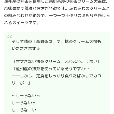
遠州産の抹茶を使用した森町茶屋の抹茶クリーム大福は、
風味豊かで優雅な甘さが特徴です。ふわふわのクリームと
の組み合わせが絶妙で、一つ一つ手作りの温もりを感じら
れるスイーツです。
そして隣の「森町茶屋」で、抹茶クリーム大福も
いただきます☺️
「甘すぎない抹茶クリーム。ふわふわ。うまい」
「遠州産の抹茶を使っているそうですわ…
――しかし、定食をしっかり食べたばかりでカロ
リーが…」
…しーらないっ
しーらないっ
しーらなーい