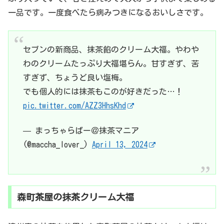
一品です。一度食べたら病みつきになるおいしさです。
セブンの新商品、抹茶餡のクリーム大福。やわや
わのクリームたっぷり大福堪らん。甘すぎず、苦
すぎず、ちょうど良い塩梅。
でも個人的には抹茶もこのが好きだった…！
pic.twitter.com/AZZ3HhsKhd
— まっちゃらばー＠抹茶マニア
(@maccha_lover_)
April 13, 2024
森町茶屋の抹茶クリーム大福