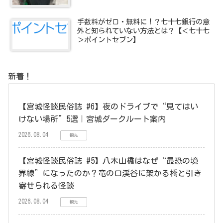
手数料がゼロ・無料に！？七十七銀行の意
外と知られていない方法とは？【＜七十七
＞ポイントセブン】
新着！
【宮城怪談民俗誌 #6】夜のドライブで“見てはい
けない場所”5選｜宮城ダークルート案内
2026.08.04
観光
【宮城怪談民俗誌 #5】八木山橋はなぜ“最恐の境
界線”になったのか？竜の口渓谷に架かる橋と引き
寄せられる怪談
2026.08.04
観光