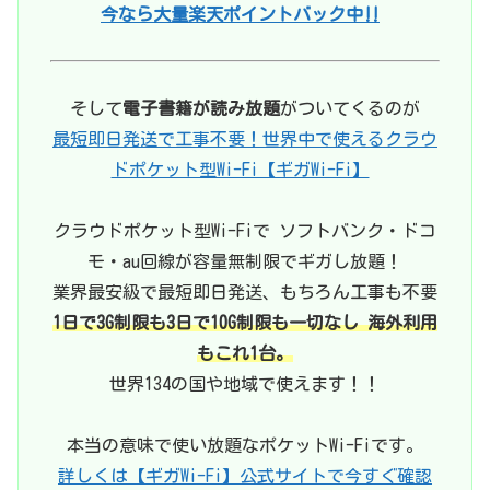
今なら大量楽天ポイントバック中‼
そして
電子書籍が読み放題
がついてくるのが
最短即日発送で工事不要！世界中で使えるクラウ
ドポケット型Wi-Fi【ギガWi-Fi】
クラウドポケット型Wi-Fiで ソフトバンク・ドコ
モ・au回線が容量無制限でギガし放題！
業界最安級で最短即日発送、もちろん工事も不要
1日で3G制限も3日で10G制限も一切なし 海外利用
もこれ1台。
世界134の国や地域で使えます！！
本当の意味で使い放題なポケットWi-Fiです。
詳しくは【ギガWi-Fi】公式サイトで今すぐ確認