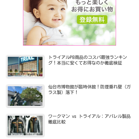
トライアルPB商品のコスパ最強ランキン
グ！本当に安くてお得なのか徹底検証
仙台市博物館が臨時休館！防煙垂れ壁（ガ
ラス製）落下！
ワークマン vs トライアル：アパレル製品
徹底比較