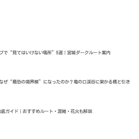
イブで“見てはいけない場所”5選｜宮城ダークルート案内
はなぜ“最恐の境界線”になったのか？竜の口渓谷に架かる橋と引き
ろ徹底ガイド｜おすすめルート・混雑・花火も解説