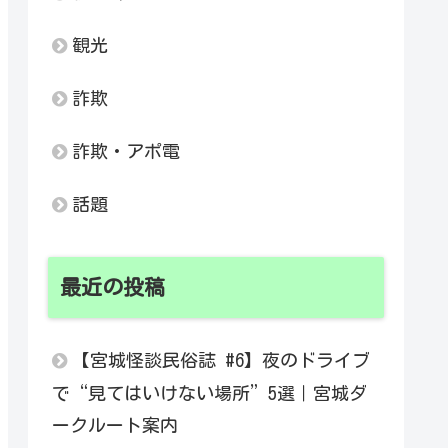
観光
詐欺
詐欺・アポ電
話題
最近の投稿
【宮城怪談民俗誌 #6】夜のドライブ
で“見てはいけない場所”5選｜宮城ダ
ークルート案内