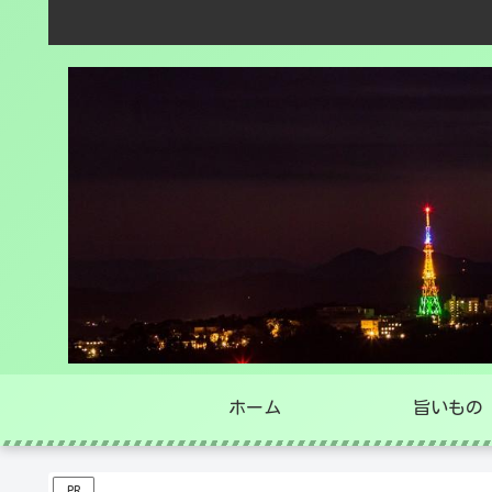
ホーム
旨いもの
PR