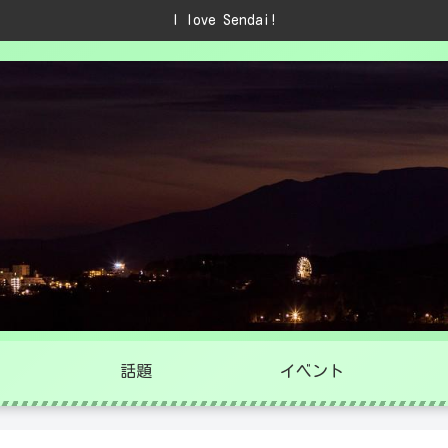
I love Sendai!
話題
イベント