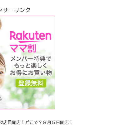
ンサーリンク
で2店目開店！どこで？８月５日開店！