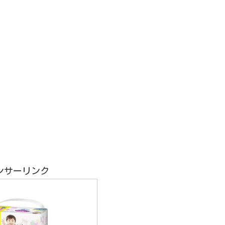
ンサーリンク