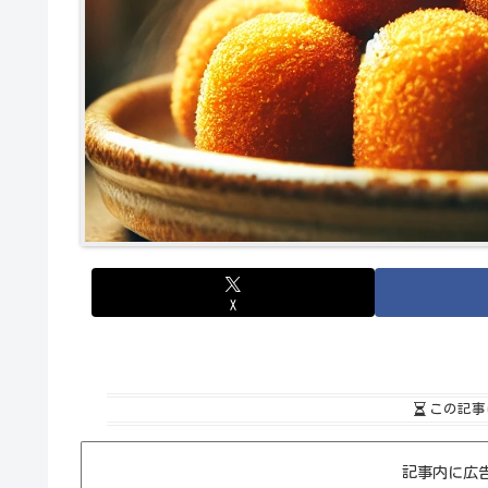
X
この記事
記事内に広