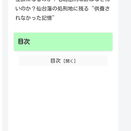
いのか？仙台藩の処刑地に残る“供養さ
れなかった記憶”
目次
目次