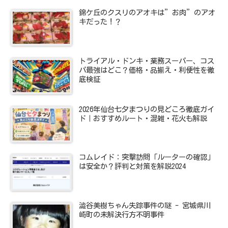
錦ケ丘のクスリのアオキは”お肉”のアオ
キだった！？
トライアル・ドンキ・業務スーパー、コス
パ最強はどこ？価格・品揃え・利便性を徹
底検証
2026年仙台七夕まつりの見どころ徹底ガイ
ド｜おすすめルート・混雑・花火も解説
コムレイド：突撃訪問「ルーターの確認」
は安全か？評判と対策を解説2024
澁谷美樹ちゃん失踪事件の謎 - 宮城県川
崎町の未解決行方不明事件