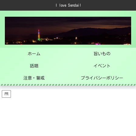
I love Sendai!
ホーム
旨いもの
話題
イベント
注意・警戒
プライバシーポリシー
PR