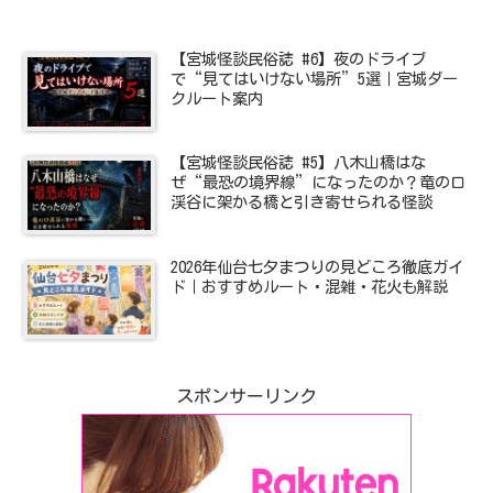
【宮城怪談民俗誌 #6】夜のドライブ
で“見てはいけない場所”5選｜宮城ダー
クルート案内
【宮城怪談民俗誌 #5】八木山橋はな
ぜ“最恐の境界線”になったのか？竜の口
渓谷に架かる橋と引き寄せられる怪談
2026年仙台七夕まつりの見どころ徹底ガイ
ド｜おすすめルート・混雑・花火も解説
スポンサーリンク