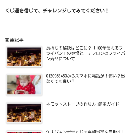
くじ運を信じて、チャレンジしてみてください！
関連記事
長持ちの秘訣はどこに？「100年使えるフ
ライパン」の登場と、テフロンのフライパ
ン寿命について
0120985480からスマホに電話が！怖い？出
なくても良い？
ネモットストーブの作り方:簡単ガイド
年末ジャンボ宝くじで高額当選を目指す！