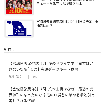
日本一当たる売り場で購入せよ！
宮城県知事選挙2021は10月31日に決定！候
補者は誰？
新着！
【宮城怪談民俗誌 #6】夜のドライブで“見てはい
けない場所”5選｜宮城ダークルート案内
2026.08.04
観光
【宮城怪談民俗誌 #5】八木山橋はなぜ“最恐の境
界線”になったのか？竜の口渓谷に架かる橋と引き
寄せられる怪談