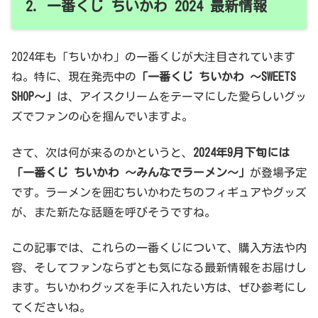
2. 一番くじ ちいかわ 2024 最新情報
2024年も「ちいかわ」の一番くじが大注目されています
ね。特に、現在発売中の
「一番くじ ちいかわ ～SWEETS
SHOP～」
は、アイスクリームをテーマにした愛らしいグッ
ズでファンの心を掴んでいますよ。
さて、次は何が来るのかというと、
2024年9月下旬には
「一番くじ ちいかわ ～みんなでラーメン～」
が登場予定
です。ラーメンを囲むちいかわたちのフィギュアやグッズ
が、また新たな話題を呼びそうですね。
この記事では、これらの一番くじについて、購入方法や内
容、そしてファンならずとも気になる最新情報をお届けし
ます。ちいかわグッズを手に入れたい方は、ぜひ参考にし
てくださいね。