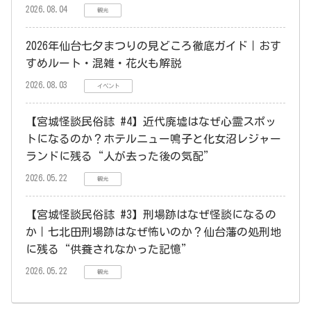
2026.08.04
観光
2026年仙台七夕まつりの見どころ徹底ガイド｜おす
すめルート・混雑・花火も解説
2026.08.03
イベント
【宮城怪談民俗誌 #4】近代廃墟はなぜ心霊スポッ
トになるのか？ホテルニュー鳴子と化女沼レジャー
ランドに残る“人が去った後の気配”
2026.05.22
観光
【宮城怪談民俗誌 #3】刑場跡はなぜ怪談になるの
か｜七北田刑場跡はなぜ怖いのか？仙台藩の処刑地
に残る“供養されなかった記憶”
2026.05.22
観光