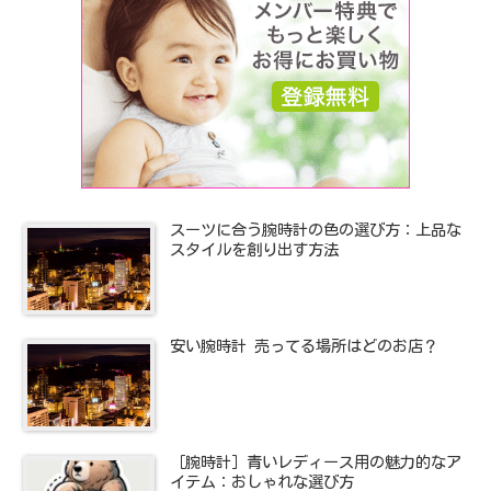
スーツに合う腕時計の色の選び方：上品な
スタイルを創り出す方法
安い腕時計 売ってる場所はどのお店？
［腕時計］青いレディース用の魅力的なア
イテム：おしゃれな選び方