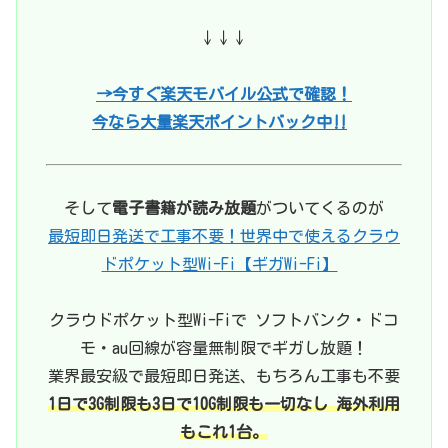
↓↓↓
→今すぐ楽天モバイル公式で確認！
今なら大量楽天ポイントバック中‼
そして
電子書籍が読み放題
がついてくるのが
最短即日発送で工事不要！世界中で使えるクラウ
ドポケット型Wi-Fi【ギガWi-Fi】
クラウドポケット型Wi-Fiで ソフトバンク・ドコ
モ・au回線が容量無制限でギガし放題！
業界最安級で最短即日発送、もちろん工事も不要
1日で3G制限も3日で10G制限も一切なし 海外利用
もこれ1台。