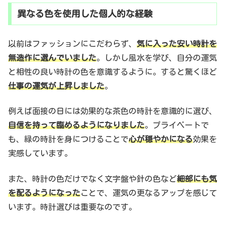
異なる色を使用した個人的な経験
以前はファッションにこだわらず、
気に入った安い時計を
無造作に選んでいました
。しかし風水を学び、自分の運気
と相性の良い時計の色を意識するように。すると驚くほど
仕事の運気が上昇しました
。
例えば面接の日には効果的な茶色の時計を意識的に選び、
自信を持って臨めるようになりました
。プライベートで
も、緑の時計を身につけることで
心が穏やかになる
効果を
実感しています。
また、時計の色だけでなく文字盤や針の色など
細部にも気
を配るようになった
ことで、運気の更なるアップを感じて
います。時計選びは重要なのです。