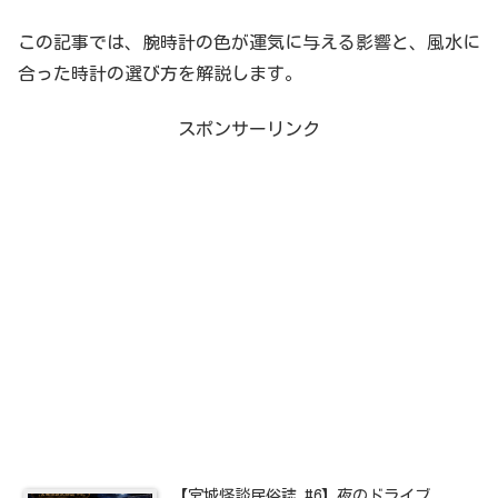
この記事では、腕時計の色が運気に与える影響と、風水に
合った時計の選び方を解説します。
スポンサーリンク
【宮城怪談民俗誌 #6】夜のドライブ