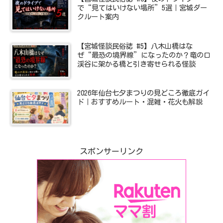
で“見てはいけない場所”5選｜宮城ダー
クルート案内
【宮城怪談民俗誌 #5】八木山橋はな
ぜ“最恐の境界線”になったのか？竜の口
渓谷に架かる橋と引き寄せられる怪談
2026年仙台七夕まつりの見どころ徹底ガイ
ド｜おすすめルート・混雑・花火も解説
スポンサーリンク