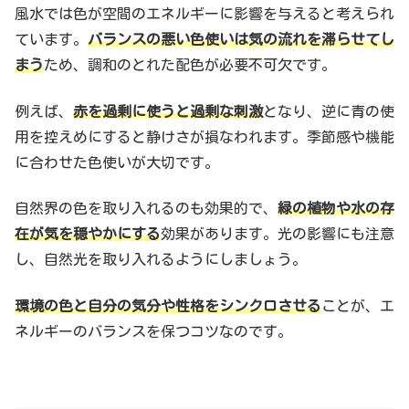
風水では色が空間のエネルギーに影響を与えると考えられ
ています。
バランスの悪い色使いは気の流れを滞らせてし
まう
ため、調和のとれた配色が必要不可欠です。
例えば、
赤を過剰に使うと過剰な刺激
となり、逆に青の使
用を控えめにすると静けさが損なわれます。季節感や機能
に合わせた色使いが大切です。
自然界の色を取り入れるのも効果的で、
緑の植物や水の存
在が気を穏やかにする
効果があります。光の影響にも注意
し、自然光を取り入れるようにしましょう。
環境の色と自分の気分や性格をシンクロさせる
ことが、エ
ネルギーのバランスを保つコツなのです。