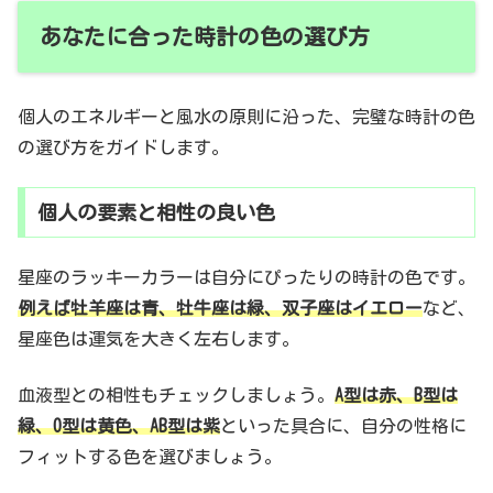
あなたに合った時計の色の選び方
個人のエネルギーと風水の原則に沿った、完璧な時計の色
の選び方をガイドします。
個人の要素と相性の良い色
星座のラッキーカラーは自分にぴったりの時計の色です。
例えば牡羊座は青、牡牛座は緑、双子座はイエロー
など、
星座色は運気を大きく左右します。
血液型との相性もチェックしましょう。
A型は赤、B型は
緑、O型は黄色、AB型は紫
といった具合に、自分の性格に
フィットする色を選びましょう。