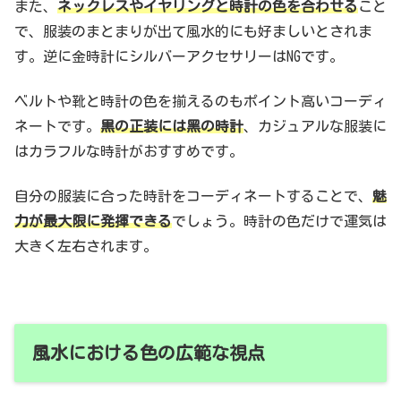
また、
ネックレスやイヤリングと時計の色を合わせる
こと
で、服装のまとまりが出て風水的にも好ましいとされま
す。逆に金時計にシルバーアクセサリーはNGです。
ベルトや靴と時計の色を揃えるのもポイント高いコーディ
ネートです。
黒の正装には黑の時計
、カジュアルな服装に
はカラフルな時計がおすすめです。
自分の服装に合った時計をコーディネートすることで、
魅
力が最大限に発揮できる
でしょう。時計の色だけで運気は
大きく左右されます。
風水における色の広範な視点