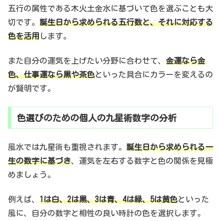
五行の属性である木火土金水に基づいて色を選ぶことも大
切です。
誕生日から求められる五行数と、それに対応する
色を活用
します。
また自分の運気を上げたい分野に合わせて、
金運なら金
色、仕事運なら黒や茶色
といった具合にカラーを変えるの
が賢明です。
色選びのための個人の九星術数字の分析
風水では九星術も重視されます。
誕生日から求められる一
生の数字に基づき
、運気を左右する数字と色の関係を見極
めましょう。
例えば、
1は白、2は黒、3は青、4は緑、5は黄色
といった
風に、自分の数字と相性の良い時計の色を選択します。