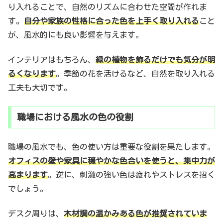
り入れることで、自然のリズムに合わせた空間が作れま
す。
自分や家族の性格に合った色を上手く取り入れる
こと
が、風水的にも良い影響を与えます。
インテリアはもちろん、
緑の植物を飾るだけでも気分が明
るくなります
。季節の花を活けるなど、自然を取り入れる
工夫も大切です。
職場における風水の色の役割
職場の風水でも、色の使い方は重要な役割を果たします。
オフィスの壁や家具に穏やかな色合いを使うと、集中力が
高まります
。逆に、刺激の強い色は疲れやストレスを招く
でしょう。
デスク周りは、
木材調の温かみある色が推奨されていま