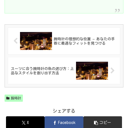
腕時計の理想的な位置 – あなたの手
首に最適なフィットを見つける
スーツに合う腕時計の色の選び方：上
品なスタイルを創り出す方法
腕時計
シェアする
X
Facebook
コピー