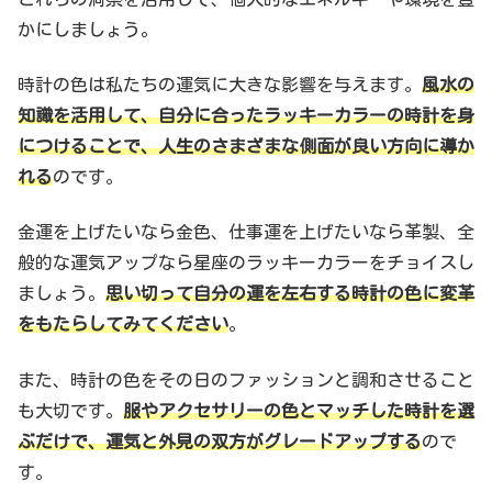
かにしましょう。
時計の色は私たちの運気に大きな影響を与えます。
風水の
知識を活用して、自分に合ったラッキーカラーの時計を身
につけることで、人生のさまざまな側面が良い方向に導か
れる
のです。
金運を上げたいなら金色、仕事運を上げたいなら革製、全
般的な運気アップなら星座のラッキーカラーをチョイスし
ましょう。
思い切って自分の運を左右する時計の色に変革
をもたらしてみてください
。
また、時計の色をその日のファッションと調和させること
も大切です。
服やアクセサリーの色とマッチした時計を選
ぶだけで、運気と外見の双方がグレードアップする
ので
す。