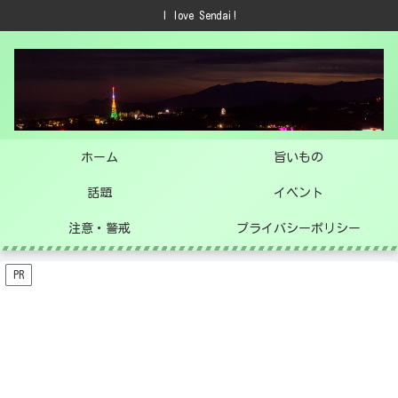
I love Sendai!
ホーム
旨いもの
話題
イベント
注意・警戒
プライバシーポリシー
PR