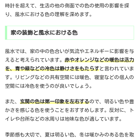
時計を超えて、生活の他の側面での色の使用の影響を探
り、風水における色の理解を深めます。
家の装飾と風水における色
風水では、家の中の色合いが気流やエネルギーに影響を与
えると考えられています。
赤やオレンジなどの暖色は活力
を、青や緑などの冷色は静けさをもたらす
と言われていま
す。リビングなどの共有空間には暖色、寝室などの個人の
空間には冷色を使うのが良いでしょう。
また、
玄関の色は第一印象を左右する
ので、明るい色や豊
かさを感じる色を使うことをおすすめします。反対に、ト
イレや台所などの水周りは地味な色が適しています。
季節感も大切で、夏は明るい色、冬は暖かみのある色を取