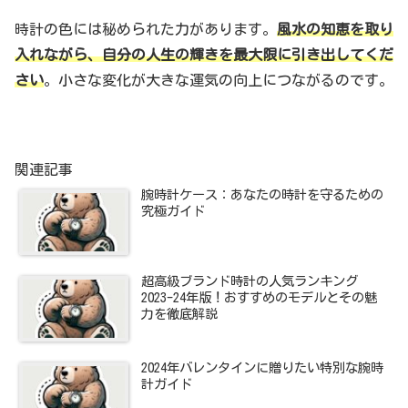
時計の色には秘められた力があります。
風水の知恵を取り
入れながら、自分の人生の輝きを最大限に引き出してくだ
さい
。小さな変化が大きな運気の向上につながるのです。
関連記事
腕時計ケース：あなたの時計を守るための
究極ガイド
超高級ブランド時計の人気ランキング
2023-24年版！おすすめのモデルとその魅
力を徹底解説
2024年バレンタインに贈りたい特別な腕時
計ガイド