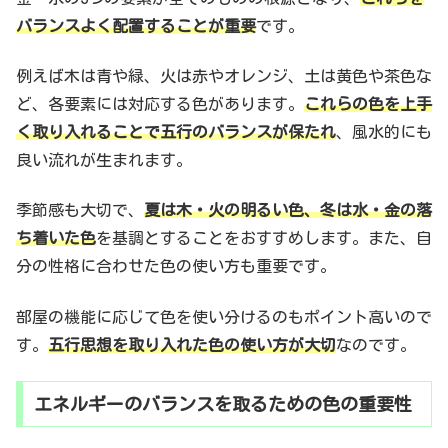
バランスよく配置することが重要
です。
例えば木は青や緑、火は赤やオレンジ、土は黄色や茶色な
ど、各要素には対応する色があります。
これらの色を上手
く取り入れることで五行のバランスが保たれ
、風水的にも
良い流れが生まれます。
季節感も大切で、
夏は木・火の明るい色、冬は水・金の落
ち着いた色
を基調とすることをおすすめします。また、自
分の性格に合わせた色の使い方も重要です。
部屋の機能に応じて色を使い分けるのもポイント高いので
す。
五行思想を取り入れた色の使い方が大切
なのです。
エネルギーのバランスを取るための色の重要性