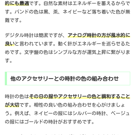
的にも最適
です。自然な素材はエネルギーを蓄えるからで
す。バンドの色は黒、茶、ネイビーなど落ち着いた色が無
難です。
デジタル時計は簡潔ですが、
アナログ時計の方が風水的に
良い
と言われています。動く針がエネルギーを巡らせるた
めです。文字盤の色はシンプルな方が運気上昇に繋がりま
す。
他のアクセサリーとの時計の色の組み合わせ
時計の色は
その日の服やアクセサリーの色と調和すること
が大切
です。相性の良い色の組み合わせを心がけましょ
う。例えば、ネイビーの服にはシルバーの時計、ベージュ
の服にはゴールドの時計がおすすめです。