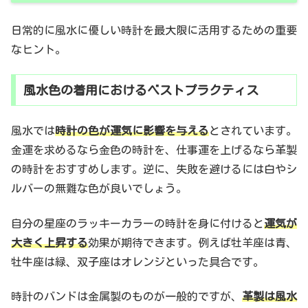
日常的に風水に優しい時計を最大限に活用するための重要
なヒント。
風水色の着用におけるベストプラクティス
風水では
時計の色が運気に影響を与える
とされています。
金運を求めるなら金色の時計を、仕事運を上げるなら革製
の時計をおすすめします。逆に、失敗を避けるには白やシ
ルバーの無難な色が良いでしょう。
自分の星座のラッキーカラーの時計を身に付けると
運気が
大きく上昇する
効果が期待できます。例えば牡羊座は青、
牡牛座は緑、双子座はオレンジといった具合です。
時計のバンドは金属製のものが一般的ですが、
革製は風水