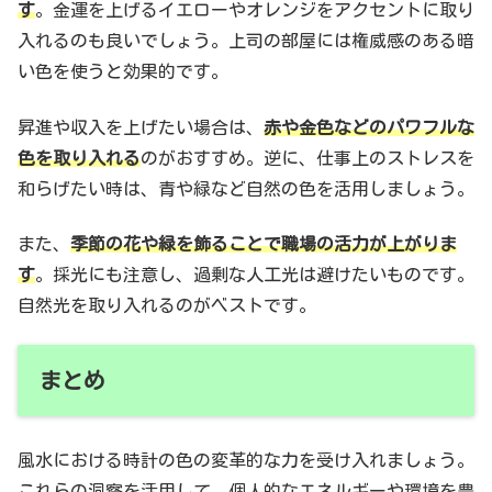
す
。金運を上げるイエローやオレンジをアクセントに取り
入れるのも良いでしょう。上司の部屋には権威感のある暗
い色を使うと効果的です。
昇進や収入を上げたい場合は、
赤や金色などのパワフルな
色を取り入れる
のがおすすめ。逆に、仕事上のストレスを
和らげたい時は、青や緑など自然の色を活用しましょう。
また、
季節の花や緑を飾ることで職場の活力が上がりま
す
。採光にも注意し、過剰な人工光は避けたいものです。
自然光を取り入れるのがベストです。
まとめ
風水における時計の色の変革的な力を受け入れましょう。
これらの洞察を活用して、個人的なエネルギーや環境を豊