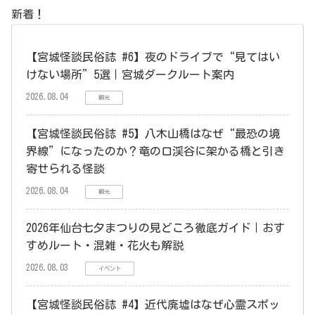
新着！
【宮城怪談民俗誌 #6】夜のドライブで“見てはい
けない場所”5選｜宮城ダークルート案内
2026.08.04
観光
【宮城怪談民俗誌 #5】八木山橋はなぜ“最恐の境
界線”になったのか？竜の口渓谷に架かる橋と引き
寄せられる怪談
2026.08.04
観光
2026年仙台七夕まつりの見どころ徹底ガイド｜おす
すめルート・混雑・花火も解説
2026.08.03
イベント
【宮城怪談民俗誌 #4】近代廃墟はなぜ心霊スポッ