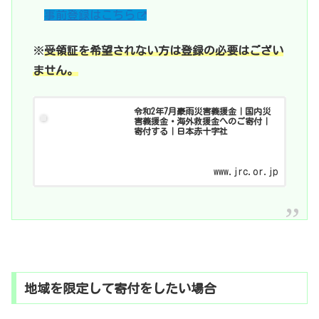
事前登録はこちら
※
受領証を希望されない方は登録の必要はござい
ません。
令和2年7月豪雨災害義援金｜国内災
害義援金・海外救援金へのご寄付｜
寄付する｜日本赤十字社
www.jrc.or.jp
地域を限定して寄付をしたい場合