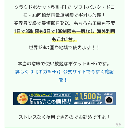
クラウドポケット型Wi-Fiで ソフトバンク・ドコ
モ・au回線が容量無制限でギガし放題！
業界最安級で最短即日発送、もちろん工事も不要
1日で3G制限も3日で10G制限も一切なし 海外利用
もこれ1台。
世界134の国や地域で使えます！！
本当の意味で使い放題なポケットWi-Fiです。
詳しくは【ギガWi-Fi】公式サイトで今すぐ確認
を！
ストレスなく使用できるのでお勧めですよ！