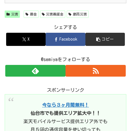
災害
募金
災害義援金
豪雨災害
シェアする
X
Facebook
コピー
@semiyaをフォローする
スポンサーリンク
今なら３ヶ月間無料！
仙台市でも提供エリア拡大中！！
楽天モバイルサービス提供エリア外でも
月５GBの通信容量を使い切っても