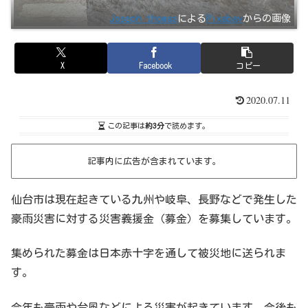
Joseph thomas
による
Pixabay
からの画像
X
Facebook
コピー
2020.07.11
この記事は
約3分
で読めます。
記事内に広告が含まれています。
仙台市は現在起きている九州や岐阜、長野などで発生した
豪雨災害に対する災害義援金（募金）を募集しています。
集められた募金は日本赤十字を通して被災地に送られま
す。
今年も豪雨や台風などによる災害が起きています。今後も