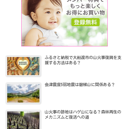
ふるさと納税で大船渡市の山火事復興を支
援する方法はある？
会津震度5弱地震は磐梯山に関係ある？
山火事の跡地はハゲ山になる？森林再生の
メカニズムと復活への道