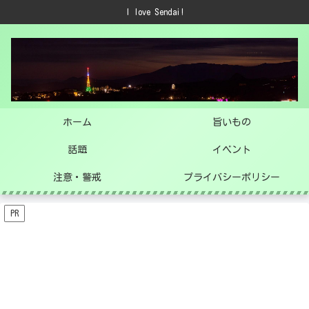
I love Sendai!
ホーム
旨いもの
話題
イベント
注意・警戒
プライバシーポリシー
PR