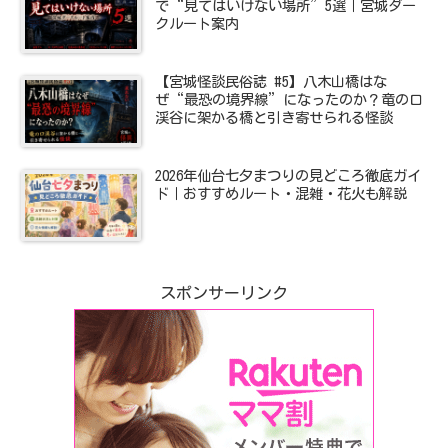
で“見てはいけない場所”5選｜宮城ダー
クルート案内
【宮城怪談民俗誌 #5】八木山橋はな
ぜ“最恐の境界線”になったのか？竜の口
渓谷に架かる橋と引き寄せられる怪談
2026年仙台七夕まつりの見どころ徹底ガイ
ド｜おすすめルート・混雑・花火も解説
スポンサーリンク