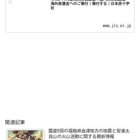
海外救援金へのご寄付｜寄付する｜日本赤十字
社
www.jrc.or.jp
関連記事
震度5弱の福島県会津地方の地震と安達太
良山の火山活動に関する最新情報