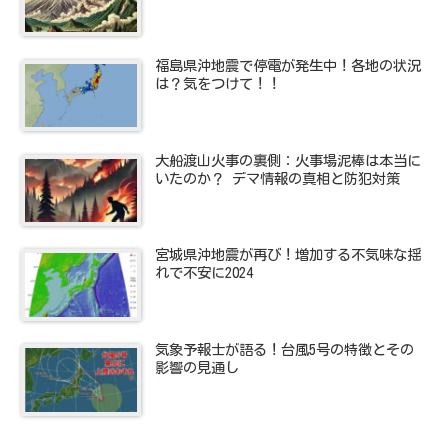
福島県沖地震で停電が発生中！各地の状況
は？気をつけて！！
大船渡山火事の裏側：火事場泥棒は本当に
いたのか？ デマ情報の真相と防犯対策
宮城県沖地震が再び！増加する不気味な揺
れで不安に2024
気象予報士が語る！台風5号の特徴とその
影響の見通し