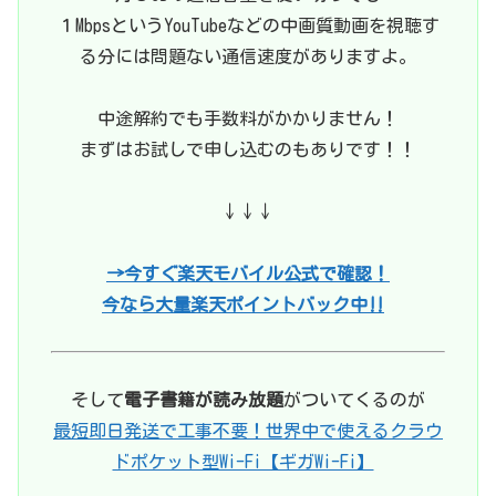
１MbpsというYouTubeなどの中画質動画を視聴す
る分には問題ない通信速度がありますよ。
中途解約でも手数料がかかりません！
まずはお試しで申し込むのもありです！！
↓↓↓
→今すぐ楽天モバイル公式で確認！
今なら大量楽天ポイントバック中‼
そして
電子書籍が読み放題
がついてくるのが
最短即日発送で工事不要！世界中で使えるクラウ
ドポケット型Wi-Fi【ギガWi-Fi】