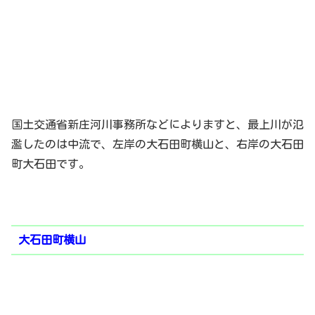
国土交通省新庄河川事務所などによりますと、最上川が氾
濫したのは中流で、左岸の大石田町横山と、右岸の大石田
町大石田です。
大石田町横山