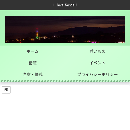
I love Sendai!
ホーム
旨いもの
話題
イベント
注意・警戒
プライバシーポリシー
PR