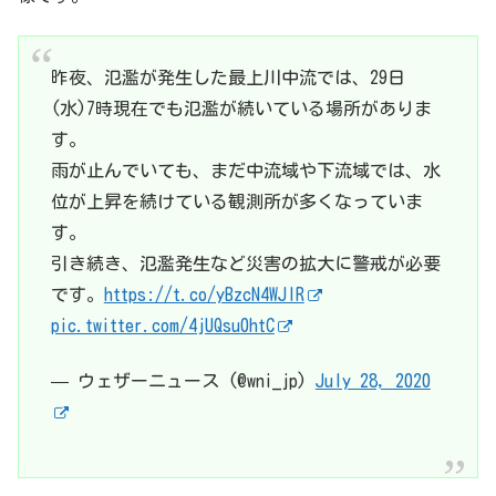
昨夜、氾濫が発生した最上川中流では、29日
(水)7時現在でも氾濫が続いている場所がありま
す。
雨が止んでいても、まだ中流域や下流域では、水
位が上昇を続けている観測所が多くなっていま
す。
引き続き、氾濫発生など災害の拡大に警戒が必要
です。
https://t.co/yBzcN4WJIR
pic.twitter.com/4jUQsu0htC
— ウェザーニュース (@wni_jp)
July 28, 2020