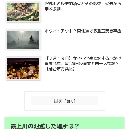
磐梯山の歴史的噴火とその影響：過去から
学ぶ教訓
ホワイトアウト？東北道で多重玉突き事故
【７月１９日】女子小学生に対する声かけ
事案発生。6月29日の事案と同一人物か？
【仙台市青葉区】
目次
最上川の氾濫した場所は？