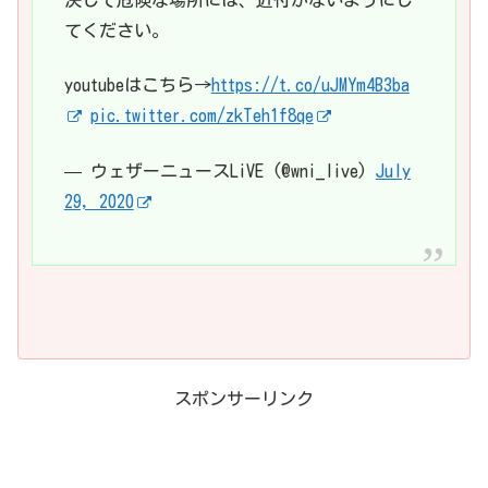
てください。
youtubeはこちら→
https://t.co/uJMYm4B3ba
pic.twitter.com/zkTeh1f8qe
— ウェザーニュースLiVE (@wni_live)
July
29, 2020
スポンサーリンク