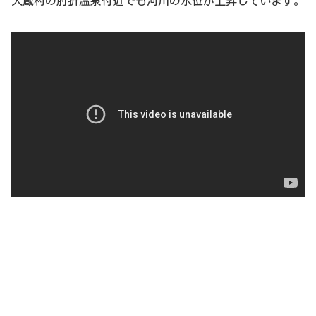
大蔵村の肘折温泉付近でも河川の水位が上昇しています。