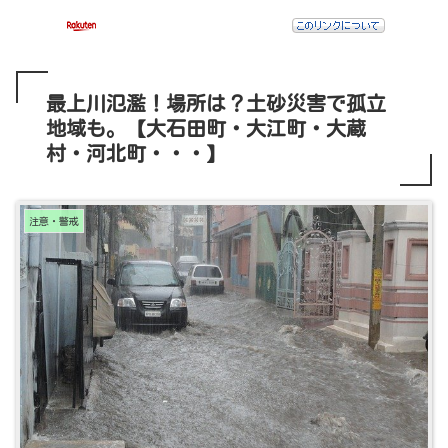
最上川氾濫！場所は？土砂災害で孤立
地域も。【大石田町・大江町・大蔵
村・河北町・・・】
注意・警戒