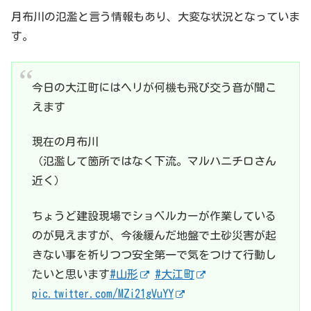
月布川の氾濫と言う情報もあり、大変な状況となっていま
す。
今日の大江町にはヘリが何機も飛び交う音が聞こ
えます
現在の月布川
（氾濫して箇所ではなく下流。マルハニチロさん
近く）
ちょうど建設現場でショベルカーが作業している
のが見えますが、今後緩んだ地盤で土砂災害が起
きない事を祈りつつ安全第一で気をつけて行動し
たいと思います
#山形
#大江町
pic.twitter.com/MZi21gVuYY