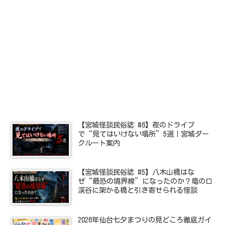
【宮城怪談民俗誌 #6】夜のドライブ
で“見てはいけない場所”5選｜宮城ダー
クルート案内
【宮城怪談民俗誌 #5】八木山橋はな
ぜ“最恐の境界線”になったのか？竜の口
渓谷に架かる橋と引き寄せられる怪談
2026年仙台七夕まつりの見どころ徹底ガイ