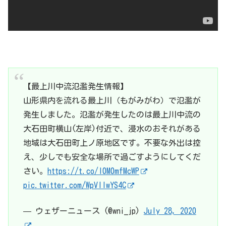
【最上川中流氾濫発生情報】
山形県内を流れる最上川（もがみがわ）で氾濫が
発生しました。氾濫が発生したのは最上川中流の
大石田町横山(左岸)付近で、浸水のおそれがある
地域は大石田町上ノ原地区です。不要な外出は控
え、少しでも安全な場所で過ごすようにしてくだ
さい。
https://t.co/I0M0mfMcWP
pic.twitter.com/WpVllwYS4C
— ウェザーニュース (@wni_jp)
July 28, 2020