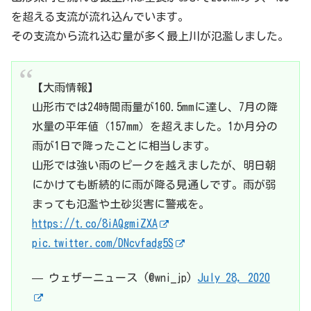
を超える支流が流れ込んでいます。
その支流から流れ込む量が多く最上川が氾濫しました。
【大雨情報】
山形市では24時間雨量が160.5mmに達し、7月の降
水量の平年値（157mm）を超えました。1か月分の
雨が1日で降ったことに相当します。
山形では強い雨のピークを越えましたが、明日朝
にかけても断続的に雨が降る見通しです。雨が弱
まっても氾濫や土砂災害に警戒を。
https://t.co/8iAQgmiZXA
pic.twitter.com/DNcvfadg5S
— ウェザーニュース (@wni_jp)
July 28, 2020