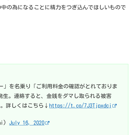
の中の為になることに精力をつぎ込んでほしいもので
ター」を名乗り「ご利用料金の確認がとれておりま
数発生。連絡すると、金銭をダマし取られる被害
を。詳しくはこちら↓
https://t.co/7J3Tjpxdcj
hi)
July 16, 2020