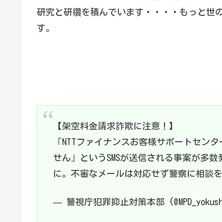
研究と研鑽を積んでいます・・・・もっと世
す。
【架空料金請求詐欺に注意！】
「NTTファイナンスお客様サポートセン
せん」というSMSが送信される事案が多
に。不審なメールは対応せず警察に相談
— 警視庁犯罪抑止対策本部 (@MPD_yokus