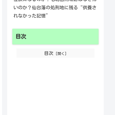
いのか？仙台藩の処刑地に残る“供養さ
れなかった記憶”
目次
目次