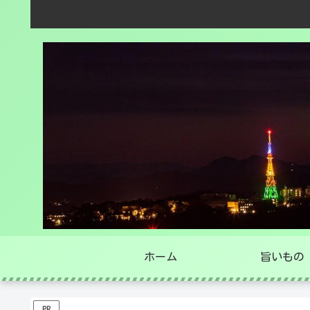
ホーム
旨いもの
PR