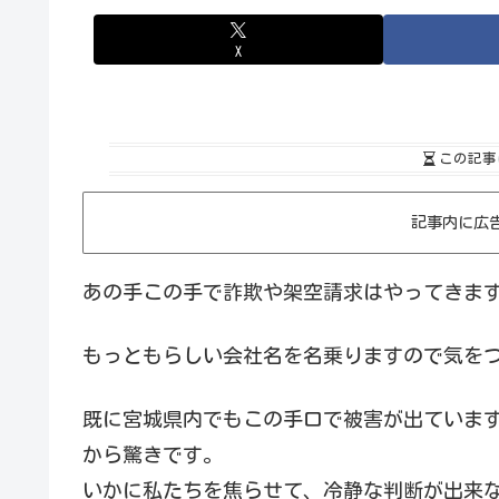
X
この記事
記事内に広
あの手この手で詐欺や架空請求はやってきま
もっともらしい会社名を名乗りますので気を
既に宮城県内でもこの手口で被害が出ていま
から驚きです。
いかに私たちを焦らせて、冷静な判断が出来