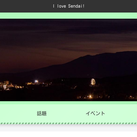
I love Sendai!
話題
イベント