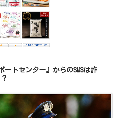
ポートセンター』からのSMSは詐
！？