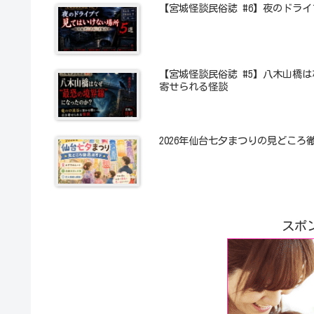
【宮城怪談民俗誌 #6】夜のドラ
【宮城怪談民俗誌 #5】八木山橋
寄せられる怪談
2026年仙台七夕まつりの見どこ
スポ