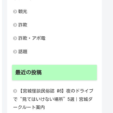
観光
詐欺
詐欺・アポ電
話題
最近の投稿
【宮城怪談民俗誌 #6】夜のドライブ
で“見てはいけない場所”5選｜宮城ダ
ークルート案内