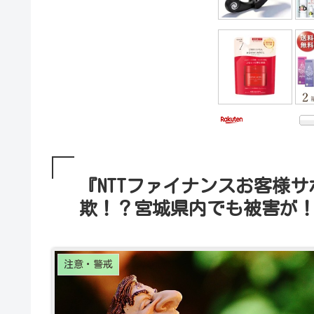
『NTTファイナンスお客様サ
欺！？宮城県内でも被害が
注意・警戒