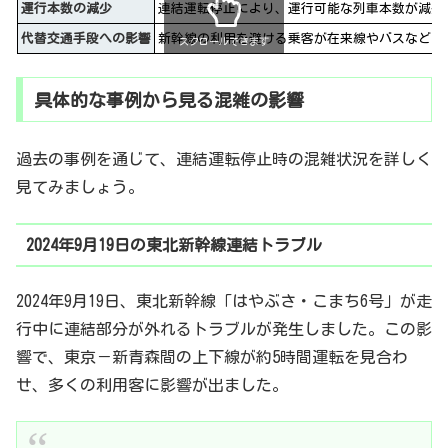
運行本数の減少
連結運転停止により、運行可能な列車本数が減少
代替交通手段への影響
新幹線の利用を避ける乗客が在来線やバスなどに
スクロールできます
具体的な事例から見る混雑の影響
過去の事例を通じて、連結運転停止時の混雑状況を詳しく
見てみましょう。
2024年9月19日の東北新幹線連結トラブル
2024年9月19日、東北新幹線「はやぶさ・こまち6号」が走
行中に連結部分が外れるトラブルが発生しました。この影
響で、東京－新青森間の上下線が約5時間運転を見合わ
せ、多くの利用客に影響が出ました。