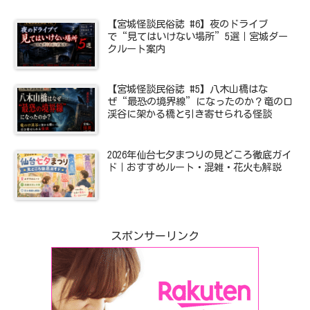
【宮城怪談民俗誌 #6】夜のドライブ
で“見てはいけない場所”5選｜宮城ダー
クルート案内
【宮城怪談民俗誌 #5】八木山橋はな
ぜ“最恐の境界線”になったのか？竜の口
渓谷に架かる橋と引き寄せられる怪談
2026年仙台七夕まつりの見どころ徹底ガイ
ド｜おすすめルート・混雑・花火も解説
スポンサーリンク