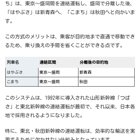
ち」は、東京～盛岡間を連結運転し、盛岡で分離した後、
「はやぶさ」は新青森へ、「こまち」は秋田へと向かいま
す。
この方式のメリットは、乗客が目的地まで直通で移動でき
るため、乗り換えの手間を省くことができる点です。
列車名
連結区間
分離後の目的地
はやぶさ
東京～盛岡
新青森
こまち
東京～盛岡
秋田
このシステムは、1992年に導入された山形新幹線「つば
さ」と東北新幹線の連結運転が最初で、それ以来、日本各
地で採用されるようになりました。
特に、東北・秋田新幹線の連結運転は、効率的な輸送を実
現するために欠かせない仕組みとなっています。