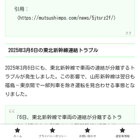
引用：
（https://mutsushimpo.com/news/5jtsrz2f/）
2025年3月6日の東北新幹線連結トラブル
2025年3月6日にも、東北新幹線で車両の連結が分離するト
ラブルが発生しました。この影響で、山形新幹線は翌日も
福島－東京間で一部列車を除き運転を見合わせる事態とな
りました。
「6日、東北新幹線で車両の連結が分離するトラ
ブルが発生した影響で、山形新幹線は7日も終
日、福島－東京間で一部列車を除き運転を見合わ
ホーム
プライバシーポリシー
お問い合わせ
運営者情報