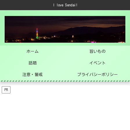
I love Sendai!
ホーム
旨いもの
話題
イベント
注意・警戒
プライバシーポリシー
PR