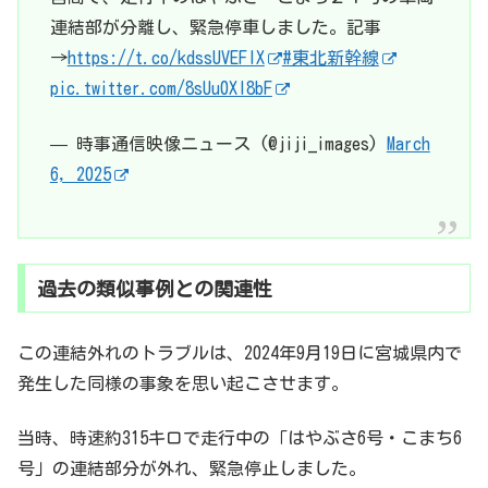
連結部が分離し、緊急停車しました。記事
→
https://t.co/kdssUVEFIX
#東北新幹線
pic.twitter.com/8sUu0XI8bF
— 時事通信映像ニュース (@jiji_images)
March
6, 2025
過去の類似事例との関連性
この連結外れのトラブルは、2024年9月19日に宮城県内で
発生した同様の事象を思い起こさせます。
当時、時速約315キロで走行中の「はやぶさ6号・こまち6
号」の連結部分が外れ、緊急停止しました。