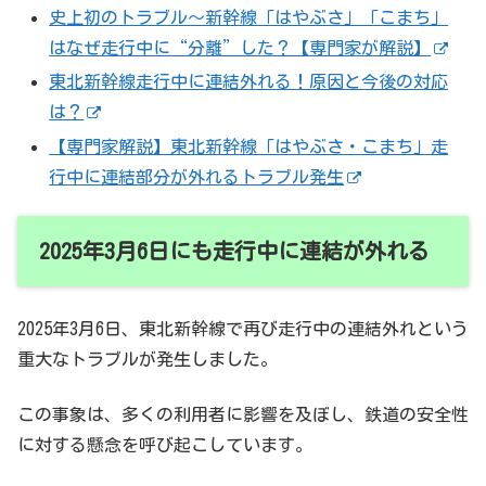
史上初のトラブル～新幹線「はやぶさ」「こまち」
はなぜ走行中に“分離”した？【専門家が解説】
東北新幹線走行中に連結外れる！原因と今後の対応
は？
【専門家解説】東北新幹線「はやぶさ・こまち」走
行中に連結部分が外れるトラブル発生
2025年3月6日にも走行中に連結が外れる
2025年3月6日、東北新幹線で再び走行中の連結外れという
重大なトラブルが発生しました。
この事象は、多くの利用者に影響を及ぼし、鉄道の安全性
に対する懸念を呼び起こしています。