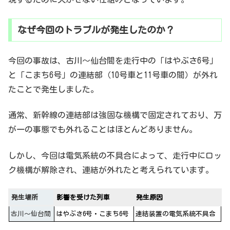
なぜ今回のトラブルが発生したのか？
今回の事故は、古川～仙台間を走行中の「はやぶさ6号」
と「こまち6号」の連結部（10号車と11号車の間）が外れ
たことで発生しました。
通常、新幹線の連結部は強固な機構で固定されており、万
が一の事態でも外れることはほとんどありません。
しかし、今回は電気系統の不具合によって、走行中にロッ
ク機構が解除され、連結が外れたと考えられています。
発生場所
影響を受けた列車
発生原因
古川～仙台間
はやぶさ6号・こまち6号
連結装置の電気系統不具合