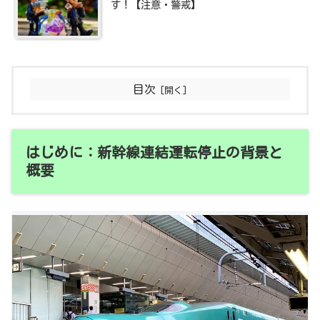
す！【注意・警戒】
目次
はじめに：新幹線連結運転停止の背景と
概要