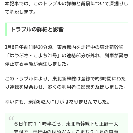
本記事では、このトラブルの詳細と背景について深掘りし
て解説します。
トラブルの詳細と影響
3月6日午前11時30分頃、東京都内を走行中の東北新幹線
「はやぶさ・こまち21号」の連結部分が外れ、列車が緊急
停止する事態が発生しました。
このトラブルにより、東北新幹線は全線で約3時間にわた
り運転を見合わせ、多くの利用者に影響を及ぼしました。
幸いにも、乗客642人にけがはありませんでした。
６日午前１１時半ごろ、東北新幹線下り上野―大
宮間で、走行中のはやぶさ・こまち２１号の車両