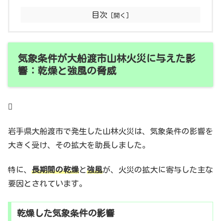
目次
気象条件が大船渡市山林火災に与えた影
響：乾燥と強風の脅威

岩手県大船渡市で発生した山林火災は、気象条件の影響を
大きく受け、その拡大を助長しました。
特に、
長期間の乾燥
と
強風
が、火災の拡大に寄与した主な
要因とされています。
乾燥した気象条件の影響