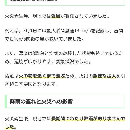
火災発生時、現地では
強風
が観測されていました。
例えば、3月1日には最大瞬間風速18.2m/sを記録し、昼間
でも10m/s前後の風が吹いていました。
また、湿度は30%台と空気の乾燥した状態も続いているた
め、延焼が広がりやすい気象状況でした。
強風は
火の粉を遠くまで運ぶ
ため、火災の
急速な拡大
を引
き起こす要因となります。
降雨の遅れと火災への影響
火災発生後、現地では
長期間にわたり降雨がありませんで
した
。