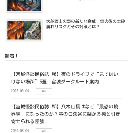
大船渡山火事の新たな脅威—鎮火後の土砂
崩れリスクとその対策とは？
新着！
【宮城怪談民俗誌 #6】夜のドライブで“見てはい
けない場所”5選｜宮城ダークルート案内
2026.08.04
観光
【宮城怪談民俗誌 #5】八木山橋はなぜ“最恐の境
界線”になったのか？竜の口渓谷に架かる橋と引き
寄せられる怪談
2026.08.04
観光