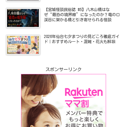
【宮城怪談民俗誌 #5】八木山橋はな
ぜ“最恐の境界線”になったのか？竜の口
渓谷に架かる橋と引き寄せられる怪談
2026年仙台七夕まつりの見どころ徹底ガイ
ド｜おすすめルート・混雑・花火も解説
スポンサーリンク