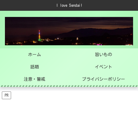
I love Sendai!
ホーム
旨いもの
話題
イベント
注意・警戒
プライバシーポリシー
PR