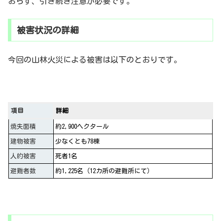
おらず、引き続き注意が必要です。
被害状況の詳細
今回の山林火災による被害は以下のとおりです。
項目
詳細
焼失面積
約2,900ヘクタール
建物被害
少なくとも78棟
人的被害
死者1名
避難者数
約1,225名（12カ所の避難所にて）