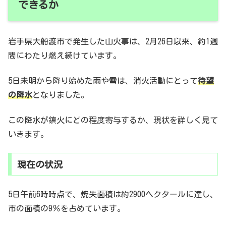
できるか
岩手県大船渡市で発生した山火事は、2月26日以来、約1週
間にわたり燃え続けています。
5日未明から降り始めた雨や雪は、消火活動にとって
待望
の降水
となりました。
この降水が鎮火にどの程度寄与するか、現状を詳しく見て
いきます。
現在の状況
5日午前6時時点で、焼失面積は約2900ヘクタールに達し、
市の面積の9％を占めています。