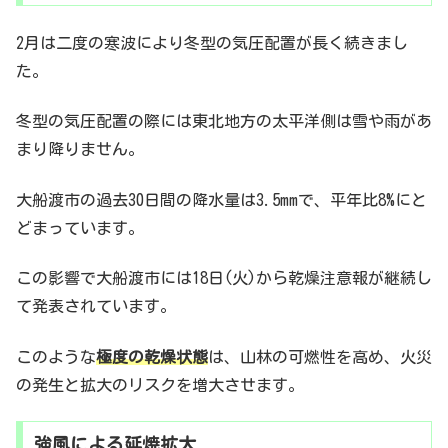
2月は二度の寒波により冬型の気圧配置が長く続きまし
た。
冬型の気圧配置の際には東北地方の太平洋側は雪や雨があ
まり降りません。
大船渡市の過去30日間の降水量は3.5mmで、平年比8%にと
どまっています。
この影響で大船渡市には18日(火)から乾燥注意報が継続し
て発表されています。
このような
極度の乾燥状態
は、山林の可燃性を高め、火災
の発生と拡大のリスクを増大させます。
強風による延焼拡大