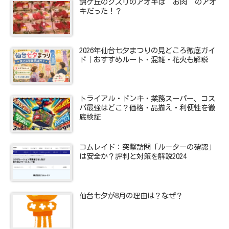
錦ケ丘のクスリのアオキは”お肉”のアオ
キだった！？
2026年仙台七夕まつりの見どころ徹底ガイ
ド｜おすすめルート・混雑・花火も解説
トライアル・ドンキ・業務スーパー、コス
パ最強はどこ？価格・品揃え・利便性を徹
底検証
コムレイド：突撃訪問「ルーターの確認」
は安全か？評判と対策を解説2024
仙台七夕が8月の理由は？なぜ？