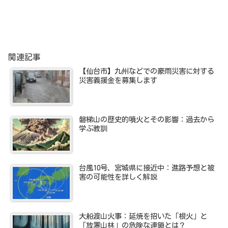
関連記事
【仙台市】九州などでの豪雨災害に対する
災害義援金を募集します
磐梯山の歴史的噴火とその影響：過去から
学ぶ教訓
台風10号、宮城県に接近中：進路予想と被
害の可能性を詳しく解説
大船渡山火事：延焼を招いた「根火」と
「放置山林」の危険な連鎖とは？