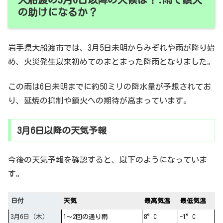
の助けになるか？
岩手県大船渡市では、3月5日未明からみぞれや雨が降り始
め、火災発生以来初めてのまとまった降雨となりました。
この雨は6日未明までに約50ミリの降水量が予想されてお
り、延焼の抑制や鎮火への期待が高まっています。
3月6日以降の天気予報
今後の天気予報を確認すると、以下のようになっていま
す。
日付
天気
最高気温
最低気温
3月6日（木）
1～2回の通り雨
8°C
-1°C