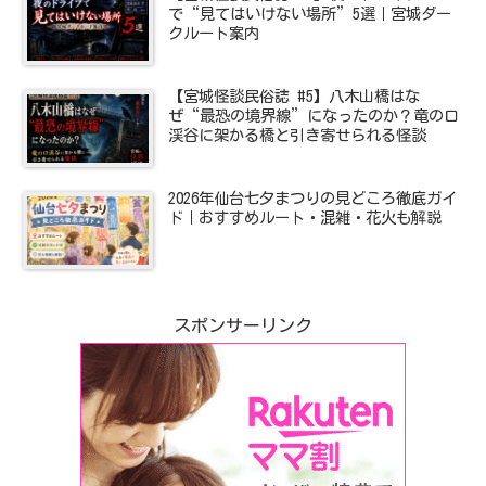
で“見てはいけない場所”5選｜宮城ダー
クルート案内
【宮城怪談民俗誌 #5】八木山橋はな
ぜ“最恐の境界線”になったのか？竜の口
渓谷に架かる橋と引き寄せられる怪談
2026年仙台七夕まつりの見どころ徹底ガイ
ド｜おすすめルート・混雑・花火も解説
スポンサーリンク