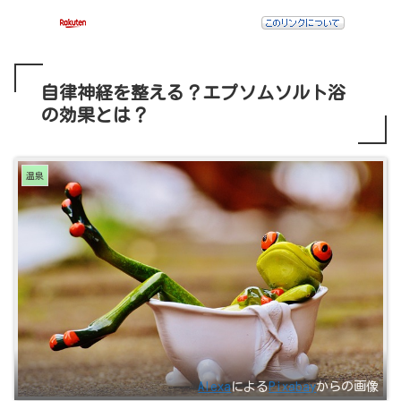
自律神経を整える？エプソムソルト浴
の効果とは？
温泉
Alexa
による
Pixabay
からの画像