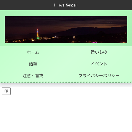
I love Sendai!
ホーム
旨いもの
話題
イベント
注意・警戒
プライバシーポリシー
PR