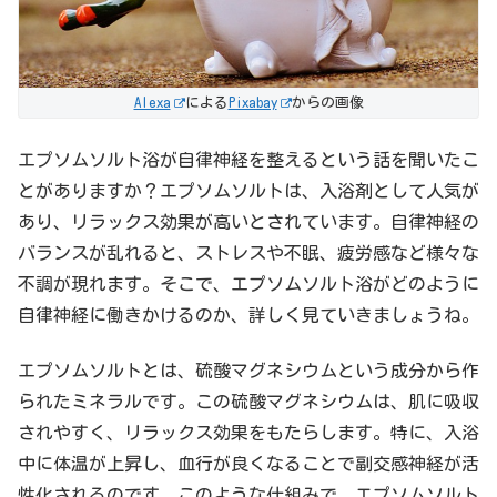
Alexa
による
Pixabay
からの画像
エプソムソルト浴が自律神経を整えるという話を聞いたこ
とがありますか？エプソムソルトは、入浴剤として人気が
あり、リラックス効果が高いとされています。自律神経の
バランスが乱れると、ストレスや不眠、疲労感など様々な
不調が現れます。そこで、エプソムソルト浴がどのように
自律神経に働きかけるのか、詳しく見ていきましょうね。
エプソムソルトとは、硫酸マグネシウムという成分から作
られたミネラルです。この硫酸マグネシウムは、肌に吸収
されやすく、リラックス効果をもたらします。特に、入浴
中に体温が上昇し、血行が良くなることで副交感神経が活
性化されるのです。このような仕組みで、エプソムソルト